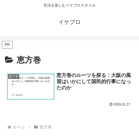
生活を楽しむイケブロスタイル
イケブロ
PR
恵方巻
恵方巻のルーツを探る：大阪の風
恵方巻
習はいかにして国民的行事になっ
たのか
2026.01.17
ホーム
恵方巻