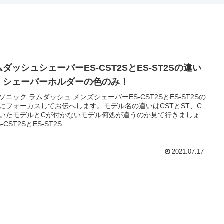
ダッシュシェーバーES-CST2SとES-ST2Sの違い
、シェーバーホルダーの色のみ！
ソニック ラムダッシュ メンズシェーバーES-CST2SとES-ST2Sの
にフォーカスしてお伝へします。モデル名の違いはCSTとST、C
いたモデルとCが付かないモデル何処が違うのか見て行きましょ
-CST2SとES-ST2S...
2021.07.17