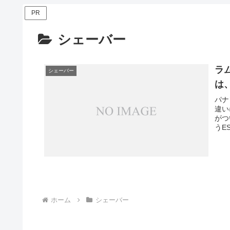
PR
シェーバー
ラム
シェーバー
は
パナ
違い
がつ
うES
ホーム
シェーバー