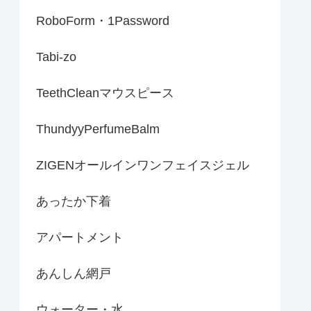
RoboForm・1Password
Tabi-zo
TeethCleanマウスピース
ThundyyPerfumeBalm
ZIGENオールインワンフェイスジェル
あったか下着
アパートメント
あんしん網戸
ウォーター・水