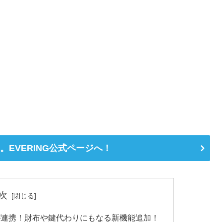
。EVERING公式ページへ！
次
lock が連携！財布や鍵代わりにもなる新機能追加！