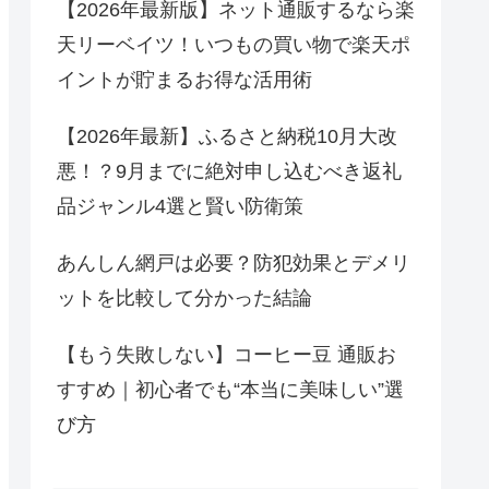
【2026年最新版】ネット通販するなら楽
天リーベイツ！いつもの買い物で楽天ポ
イントが貯まるお得な活用術
【2026年最新】ふるさと納税10月大改
悪！？9月までに絶対申し込むべき返礼
品ジャンル4選と賢い防衛策
あんしん網戸は必要？防犯効果とデメリ
ットを比較して分かった結論
【もう失敗しない】コーヒー豆 通販お
すすめ｜初心者でも“本当に美味しい”選
び方