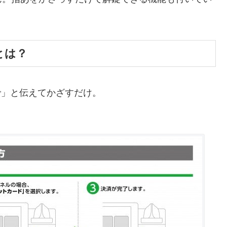
とは？
チで」と伝えてかざすだけ。