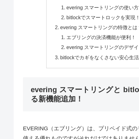
evering スマートリングの使い
bitlockでスマートロックを実現
evering スマートリングの特徴とは
エブリングの決済機能が便利！
evering スマートリングのデ
bitlockでカギをなくさない安心生
evering スマートリングと b
る新機能追加！
EVERING（エブリング）は、プリペイド
使える優れものですがそれだけではありませ