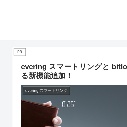
PR
evering スマートリングと b
る新機能追加！
evering スマートリング