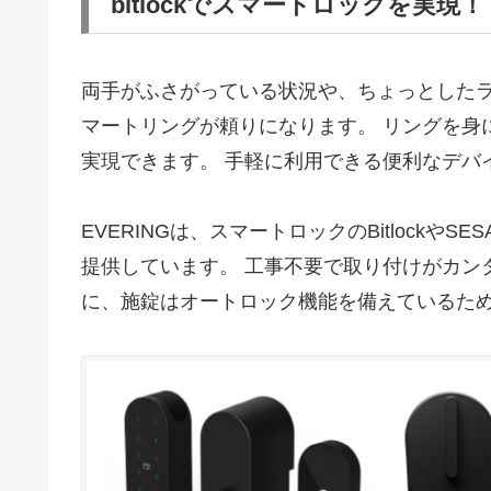
bitlockでスマートロックを実現！
両手がふさがっている状況や、ちょっとしたラ
マートリングが頼りになります。 リングを身
実現できます。 手軽に利用できる便利なデバ
EVERINGは、スマートロックのBitlock
提供しています。 工事不要で取り付けがカン
に、施錠はオートロック機能を備えているた