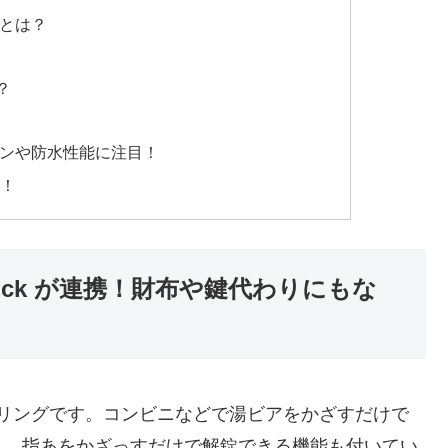
方とは？
！
？
ザインや防水性能に注目！
活！
itlock が連携！財布や鍵代わりにもな
式のリングです。コンビニなどで湯ビアをかざすだけで
ん。指あをかざっすだけで解錠できる機能も付いてい