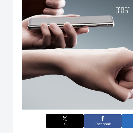
X
Facebook