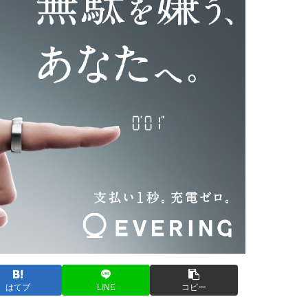
はてブ
LINE
コピー