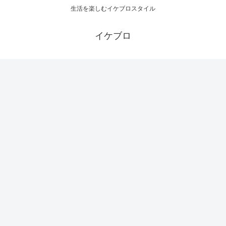
生活を楽しむイケブロスタイル
イケブロ