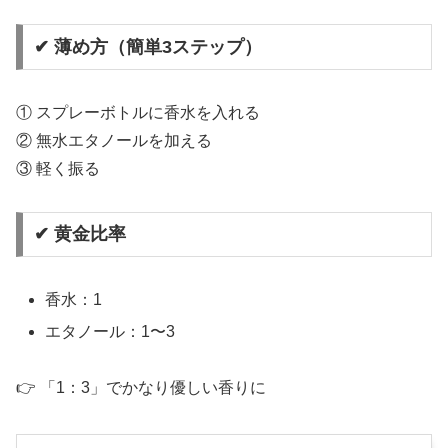
✔ 薄め方（簡単3ステップ）
① スプレーボトルに香水を入れる
② 無水エタノールを加える
③ 軽く振る
✔ 黄金比率
香水：1
エタノール：1〜3
👉 「1：3」でかなり優しい香りに