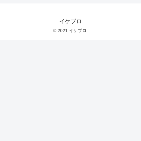
イケブロ
© 2021 イケブロ.