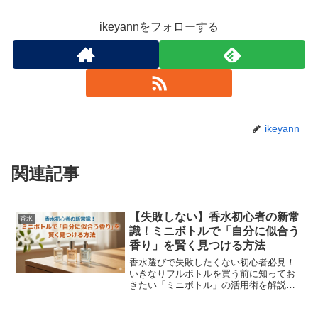
ikeyannをフォローする
ikeyann
関連記事
【失敗しない】香水初心者の新常
香水
識！ミニボトルで「自分に似合う
香り」を賢く見つける方法
香水選びで失敗したくない初心者必見！
いきなりフルボトルを買う前に知ってお
きたい「ミニボトル」の活用術を解説。
SHIROやマルジェラなど、少量から試せ
るおすすめ5選も紹介します。