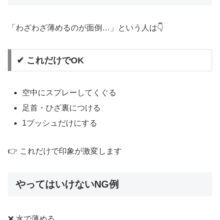
「わざわざ薄めるのが面倒…」という人は👇
✔ これだけでOK
空中にスプレーしてくぐる
足首・ひざ裏につける
1プッシュだけにする
👉 これだけで印象が激変します
やってはいけないNG例
❌ 水で薄める