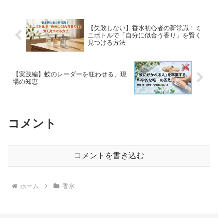
【失敗しない】香水初心者の新常識！ミ
ニボトルで「自分に似合う香り」を賢く
見つける方法
【実践編】蚊のレーダーを狂わせる、現
場の知恵
コメント
コメントを書き込む
ホーム
香水