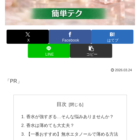
X
Facebook
はてブ
LINE
コピー
2026.03.24
「PR」
目次
香水が強すぎる…そんな悩みありませんか？
香水は薄めても大丈夫？
【一番おすすめ】無水エタノールで薄める方法