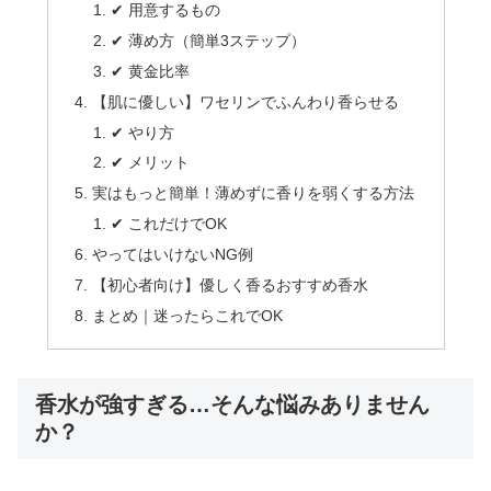
✔ 用意するもの
✔ 薄め方（簡単3ステップ）
✔ 黄金比率
【肌に優しい】ワセリンでふんわり香らせる
✔ やり方
✔ メリット
実はもっと簡単！薄めずに香りを弱くする方法
✔ これだけでOK
やってはいけないNG例
【初心者向け】優しく香るおすすめ香水
まとめ｜迷ったらこれでOK
香水が強すぎる…そんな悩みありません
か？