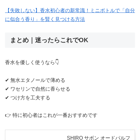
【失敗しない】香水初心者の新常識！ミニボトルで「自分
に似合う香り」を賢く見つける方法
まとめ｜迷ったらこれでOK
香水を優しく使うなら👇
✔ 無水エタノールで薄める
✔ ワセリンで自然に香らせる
✔ つけ方を工夫する
👉 特に初心者はこれが一番おすすめです
SHIRO サボン オードパルフ