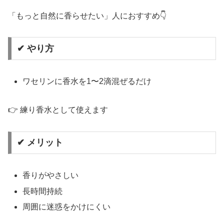
「もっと自然に香らせたい」人におすすめ👇
✔ やり方
ワセリンに香水を1〜2滴混ぜるだけ
👉 練り香水として使えます
✔ メリット
香りがやさしい
長時間持続
周囲に迷惑をかけにくい