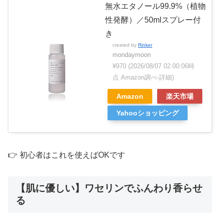
無水エタノール99.9%（植物
性発酵）／50mlスプレー付
き
created by
Rinker
mondaymoon
¥970
(2026/08/07 02:00:06時
点 Amazon調べ-
詳細)
Amazon
楽天市場
Yahooショッピング
👉 初心者はこれを使えばOKです
【肌に優しい】ワセリンでふんわり香らせ
る